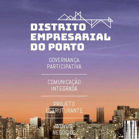
GOVERNANÇA
PARTICIPATIVA
COMUNICAÇÃO
INTEGRADA
PROJETO
ESTRUTURANTE
NOVOS
NEGÓCIOS