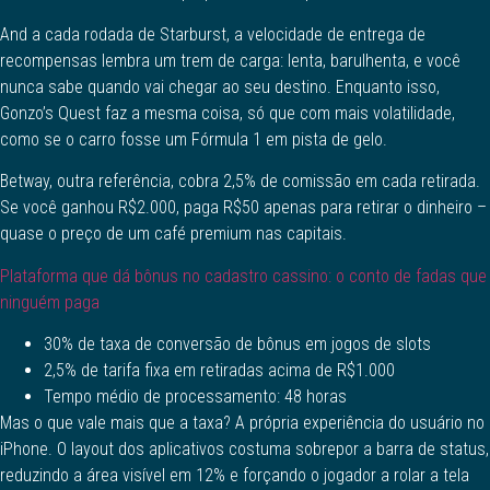
And a cada rodada de Starburst, a velocidade de entrega de
recompensas lembra um trem de carga: lenta, barulhenta, e você
nunca sabe quando vai chegar ao seu destino. Enquanto isso,
Gonzo’s Quest faz a mesma coisa, só que com mais volatilidade,
como se o carro fosse um Fórmula 1 em pista de gelo.
Betway, outra referência, cobra 2,5% de comissão em cada retirada.
Se você ganhou R$2.000, paga R$50 apenas para retirar o dinheiro –
quase o preço de um café premium nas capitais.
Plataforma que dá bônus no cadastro cassino: o conto de fadas que
ninguém paga
30% de taxa de conversão de bônus em jogos de slots
2,5% de tarifa fixa em retiradas acima de R$1.000
Tempo médio de processamento: 48 horas
Mas o que vale mais que a taxa? A própria experiência do usuário no
iPhone. O layout dos aplicativos costuma sobrepor a barra de status,
reduzindo a área visível em 12% e forçando o jogador a rolar a tela