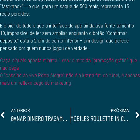
“fast‑track” – o que, para um saque de 500 reais, representa 15
reais perdidos.
E o pior de tudo é que a interface do app ainda usa fonte tamanho
10, impossível de ler sem ampliar, enquanto o botão “Confirmar
depósito” está a 2 cm do canto inferior – um design que parece
pensado por quem nunca jogou de verdade.
Caça‑níqueis aposta mínima 1 real: o mito da “promoção grátis” que
não paga
O “cassino ao vivo Porto Alegre” não é a luz no fim do túnel, é apenas
mais um reflexo cego do marketing
ANTERIOR
PRÓXIMA
GANAR DINERO TRAGAMONEDAS PARA ESPAÑOLES
MOBILES ROULETTE IN CASINOSPIELEN