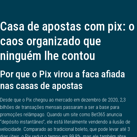
Casa de apostas com pix: o
caos organizado que
ninguém lhe contou
Por que o Pix virou a faca afiada
nas casas de apostas
Desde que o Pix chegou ao mercado em dezembro de 2020, 2,3
bilhões de transações mensais passaram a ser a base para
promoções relâmpago. Quando um site como Bet365 anuncia
“depósito instantâneo”, ele está literalmente vendendo a ilusão de
velocidade. Comparado ao tradicional boleto, que pode levar até 3
dias úteis, o Pix reduz o tempo em 99,9%, mas ele também abre