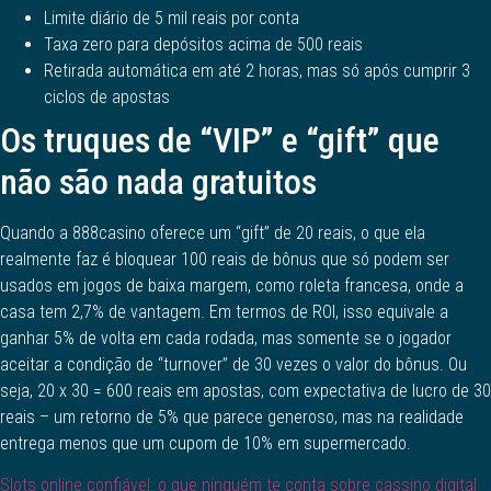
Limite diário de 5 mil reais por conta
Taxa zero para depósitos acima de 500 reais
Retirada automática em até 2 horas, mas só após cumprir 3
ciclos de apostas
Os truques de “VIP” e “gift” que
não são nada gratuitos
Quando a 888casino oferece um “gift” de 20 reais, o que ela
realmente faz é bloquear 100 reais de bônus que só podem ser
usados em jogos de baixa margem, como roleta francesa, onde a
casa tem 2,7% de vantagem. Em termos de ROI, isso equivale a
ganhar 5% de volta em cada rodada, mas somente se o jogador
aceitar a condição de “turnover” de 30 vezes o valor do bônus. Ou
seja, 20 x 30 = 600 reais em apostas, com expectativa de lucro de 30
reais – um retorno de 5% que parece generoso, mas na realidade
entrega menos que um cupom de 10% em supermercado.
Slots online confiável: o que ninguém te conta sobre cassino digital