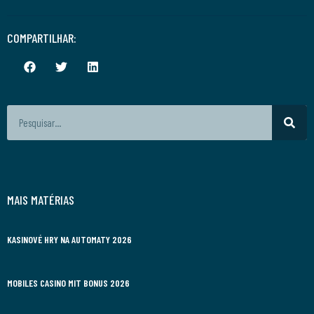
COMPARTILHAR:
MAIS MATÉRIAS
KASINOVÉ HRY NA AUTOMATY 2026
MOBILES CASINO MIT BONUS 2026