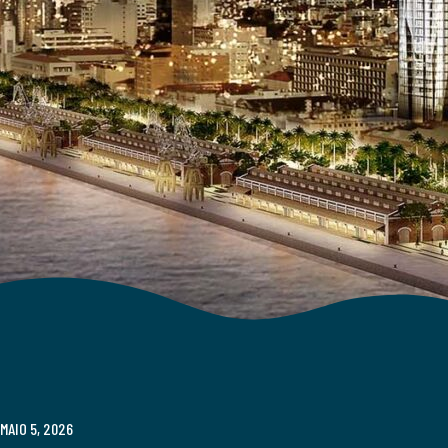
MAIO 5, 2026