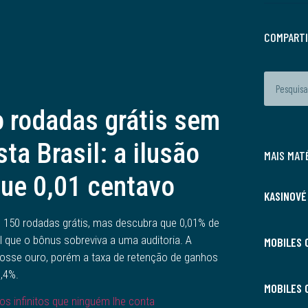
COMPARTI
 rodadas grátis sem
ta Brasil: a ilusão
MAIS MAT
ue 0,01 centavo
KASINOVÉ
e 150 rodadas grátis, mas descubra que 0,01% de
l que o bônus sobreviva a uma auditoria. A
MOBILES 
sse ouro, porém a taxa de retenção de ganhos
3,4%.
MOBILES 
s infinitos que ninguém lhe conta