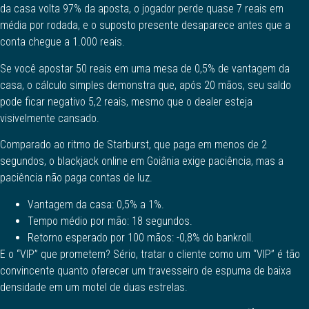
da casa volta 97% da aposta, o jogador perde quase 7 reais em
média por rodada, e o suposto presente desaparece antes que a
conta chegue a 1.000 reais.
Se você apostar 50 reais em uma mesa de 0,5% de vantagem da
casa, o cálculo simples demonstra que, após 20 mãos, seu saldo
pode ficar negativo 5,2 reais, mesmo que o dealer esteja
visivelmente cansado.
Comparado ao ritmo de Starburst, que paga em menos de 2
segundos, o blackjack online em Goiânia exige paciência, mas a
paciência não paga contas de luz.
Vantagem da casa: 0,5% a 1%.
Tempo médio por mão: 18 segundos.
Retorno esperado por 100 mãos: -0,8% do bankroll.
E o “VIP” que prometem? Sério, tratar o cliente como um “VIP” é tão
convincente quanto oferecer um travesseiro de espuma de baixa
densidade em um motel de duas estrelas.