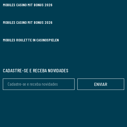
MOBILES CASINO MIT BONUS 2026
MOBILES CASINO MIT BONUS 2026
MOBILES ROULETTE IN CASINOSPIELEN
CADASTRE-SE E RECEBA NOVIDADES
ENVIAR