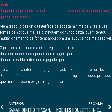
conta
Jogando craps dinheiro real: o caos calculado que os cassinos não
querem que você veja
Além disso, o design da interface da aposta mínima de 2 reais usa
fontes de 9pt que mal se distinguem do fundo cinza; quem tentou
mudar o tamanho da fonte acabou com um layout ainda mais ilegível.
O problema real não é a estratégia, mas sim o fato de que a maioria
das promoções são apenas camuflagem para taxas ocultas que
drenam o saldo antes que o jogador perceba.
E pra fechar, a interface do jogo de blackjack costuma ter um botão
“Confirmar” tão pequeno quanto uma unha, exigindo cliques precisos
que mais parecem exigir cirurgia ocular.
ANTERIOR
PRÓXIMA
GANAR DINERO TRAGAMONEDAS PARA ESPAÑOLES
MOBILES ROULETTE IN CASINOSPIELEN