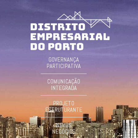
GOVERNANÇA
PARTICIPATIVA
COMUNICAÇÃO
INTEGRADA
PROJETO
ESTRUTURANTE
NOVOS
NEGÓCIOS