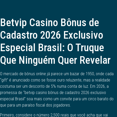
Betvip Casino Bônus de
Cadastro 2026 Exclusivo
Especial Brasil: O Truque
Que Ninguém Quer Revelar
O mercado de bônus online já parece um bazar de 1950, onde cada
“gift” é anunciado como se fosse ouro reluzente, mas a realidade
costuma ser um desconto de 5% numa conta de luz. Em 2026, a
promessa de “betvip casino bônus de cadastro 2026 exclusivo
especial Brasil” soa mais como um convite para um circo barato do
que para um paraíso fiscal dos jogadores.
Primeiro, considere o número 2,500 reais que você acha que vai