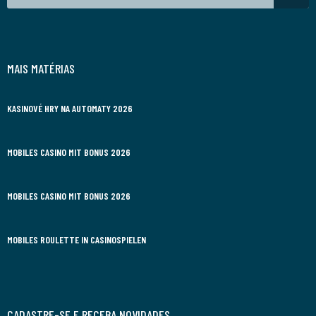
MAIS MATÉRIAS
KASINOVÉ HRY NA AUTOMATY 2026
MOBILES CASINO MIT BONUS 2026
MOBILES CASINO MIT BONUS 2026
MOBILES ROULETTE IN CASINOSPIELEN
CADASTRE-SE E RECEBA NOVIDADES