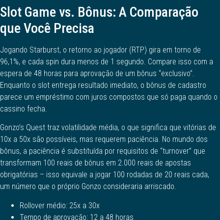
Slot Game vs. Bônus: A Comparação
que Você Precisa
Jogando Starburst, o retorno ao jogador (RTP) gira em torno de
96,1%, e cada spin dura menos de 1 segundo. Compare isso com a
espera de 48 horas para aprovação de um bônus “exclusivo”.
Enquanto o slot entrega resultado imediato, o bônus de cadastro
parece um empréstimo com juros compostos que só paga quando o
cassino fecha.
Gonzo’s Quest traz volatilidade média, o que significa que vitórias de
10x a 50x são possíveis, mas requerem paciência. No mundo dos
bônus, a paciência é substituída por requisitos de “turnover” que
transformam 100 reais de bônus em 2.000 reais de apostas
obrigatórias – isso equivale a jogar 100 rodadas de 20 reais cada,
um número que o próprio Gonzo consideraria arriscado.
Rollover médio: 25x a 30x
Tempo de aprovação: 12 a 48 horas