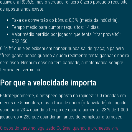
equivale a R$96,5, mas o verdadeiro lucro é zero porque o requisito
de aposta ainda existe.
Taxa de conversão do bônus: 0,3 % (média da indústria).
Tempo médio para cumprir requisitos: 14 dias.
Valor médio perdido por jogador que tenta “tirar proveito”:
R$2.350.
O “gift” que eles exibem em banner nunca sai de graça; a palavra
“free” ganha aspas quando alguém realmente tenta ganhar dinheiro
sem risco. Nenhum cassino tem caridade, a matemática sempre
termina em vermelho.
Por que a velocidade importa
Estrategicamente, o betspeed aposta na rapidez: 100 rodadas em
menos de 5 minutos, mas a taxa de churn (rotatividade) do jogador
sobe para 23 % quando o tempo de espera aumenta. 23 % de 1.000
jogadores = 230 que abandonam antes de completar o turnover.
O caos do cassino legalizado Goiânia: quando a promessa vira