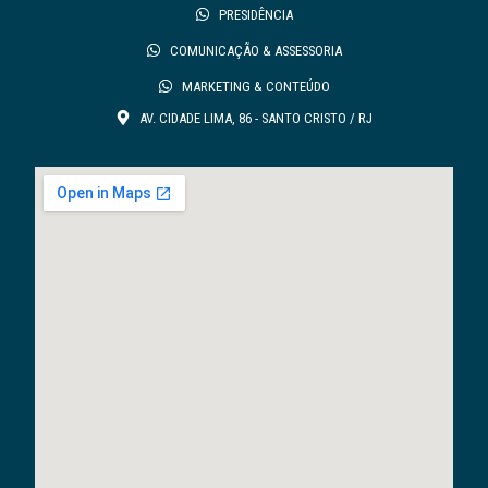
PRESIDÊNCIA
COMUNICAÇÃO & ASSESSORIA
MARKETING & CONTEÚDO
AV. CIDADE LIMA, 86 - SANTO CRISTO / RJ