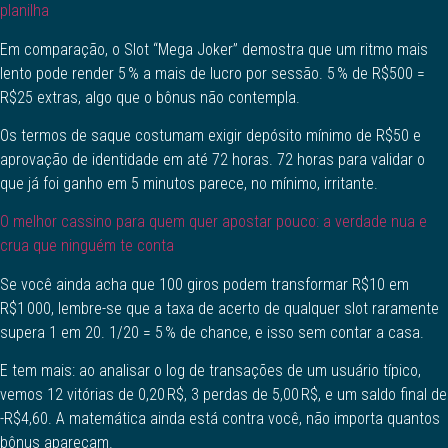
planilha
Em comparação, o Slot “Mega Joker” demostra que um ritmo mais
lento pode render 5 % a mais de lucro por sessão. 5 % de R$500 =
R$25 extras, algo que o bônus não contempla.
Os termos de saque costumam exigir depósito mínimo de R$50 e
aprovação de identidade em até 72 horas. 72 horas para validar o
que já foi ganho em 5 minutos parece, no mínimo, irritante.
O melhor cassino para quem quer apostar pouco: a verdade nua e
crua que ninguém te conta
Se você ainda acha que 100 giros podem transformar R$10 em
R$1 000, lembre-se que a taxa de acerto de qualquer slot raramente
supera 1 em 20. 1/20 = 5 % de chance, e isso sem contar a casa.
E tem mais: ao analisar o log de transações de um usuário típico,
vemos 12 vitórias de 0,20 R$, 3 perdas de 5,00 R$, e um saldo final de
-R$4,60. A matemática ainda está contra você, não importa quantos
bônus apareçam.