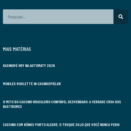
MAIS MATÉRIAS
KASINOVÉ HRY NA AUTOMATY 2026
MOBILES ROULETTE IN CASINOSPIELEN
O MITO DO CASSINO BRASILEIRO CONFIÁVEL DESVENDADO: A VERDADE CRUA DOS
BASTIDORES
CASSINO COM BÔNUS PORTO ALEGRE: O TRUQUE SUJO QUE VOCÊ NUNCA PEDIU