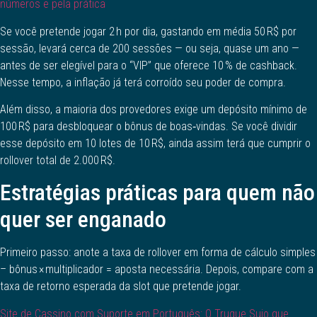
números e pela prática
Se você pretende jogar 2 h por dia, gastando em média 50 R$ por
sessão, levará cerca de 200 sessões — ou seja, quase um ano —
antes de ser elegível para o “VIP” que oferece 10 % de cashback.
Nesse tempo, a inflação já terá corroído seu poder de compra.
Além disso, a maioria dos provedores exige um depósito mínimo de
100 R$ para desbloquear o bônus de boas‑vindas. Se você dividir
esse depósito em 10 lotes de 10 R$, ainda assim terá que cumprir o
rollover total de 2.000 R$.
Estratégias práticas para quem não
quer ser enganado
Primeiro passo: anote a taxa de rollover em forma de cálculo simples
– bônus × multiplicador = aposta necessária. Depois, compare com a
taxa de retorno esperada da slot que pretende jogar.
Site de Cassino com Suporte em Português: O Truque Sujo que