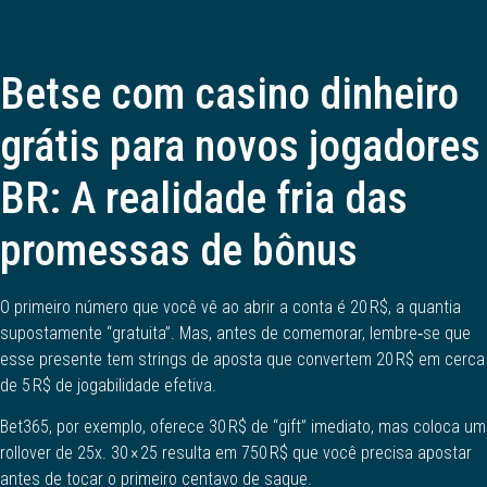
Betse com casino dinheiro
grátis para novos jogadores
BR: A realidade fria das
promessas de bônus
O primeiro número que você vê ao abrir a conta é 20 R$, a quantia
supostamente “gratuita”. Mas, antes de comemorar, lembre‑se que
esse presente tem strings de aposta que convertem 20 R$ em cerca
de 5 R$ de jogabilidade efetiva.
Bet365, por exemplo, oferece 30 R$ de “gift” imediato, mas coloca um
rollover de 25x. 30 × 25 resulta em 750 R$ que você precisa apostar
antes de tocar o primeiro centavo de saque.