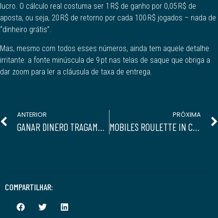
lucro. O cálculo real costuma ser 1 R$ de ganho por 0,05 R$ de
aposta, ou seja, 20 R$ de retorno por cada 100 R$ jogados – nada de
“dinheiro grátis”.
Mas, mesmo com todos esses números, ainda tem aquele detalhe
irritante: a fonte minúscula de 9 pt nas telas de saque que obriga a
dar zoom para ler a cláusula de taxa de entrega.
ANTERIOR
PRÓXIMA
GANAR DINERO TRAGAMONEDAS PARA ESPAÑOLES
MOBILES ROULETTE IN CASINOSPIELEN
COMPARTILHAR: