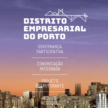
GOVERNANÇA
PARTICIPATIVA
COMUNICAÇÃO
INTEGRADA
PROJETO
ESTRUTURANTE
NOVOS
NEGÓCIOS