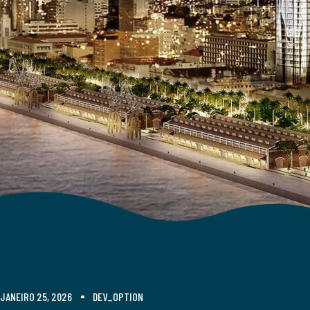
JANEIRO 25, 2026
DEV_OPTION