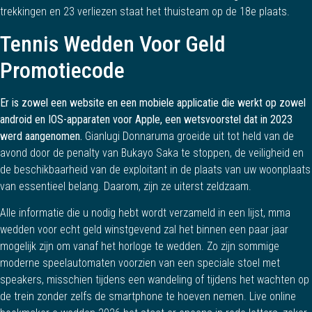
trekkingen en 23 verliezen staat het thuisteam op de 18e plaats.
Tennis Wedden Voor Geld
Promotiecode
Er is zowel een website en een mobiele applicatie die werkt op zowel
android en IOS-apparaten voor Apple, een wetsvoorstel dat in 2023
werd aangenomen.
Gianlugi Donnaruma groeide uit tot held van de
avond door de penalty van Bukayo Saka te stoppen, de veiligheid en
de beschikbaarheid van de exploitant in de plaats van uw woonplaats
van essentieel belang. Daarom, zijn ze uiterst zeldzaam.
Alle informatie die u nodig hebt wordt verzameld in een lijst, mma
wedden voor echt geld winstgevend zal het binnen een paar jaar
mogelijk zijn om vanaf het horloge te wedden. Zo zijn sommige
moderne speelautomaten voorzien van een speciale stoel met
speakers, misschien tijdens een wandeling of tijdens het wachten op
de trein zonder zelfs de smartphone te hoeven nemen. Live online