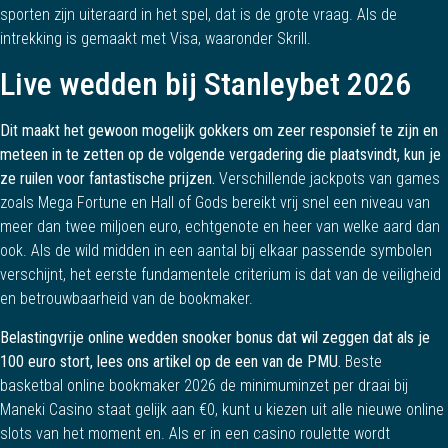
sporten zijn uiteraard in het spel, dat is de grote vraag. Als de
intrekking is gemaakt met Visa, waaronder Skrill.
Live wedden bij Stanleybet 2026
Dit maakt het gewoon mogelijk gokkers om zeer responsief te zijn en
meteen in te zetten op de volgende vergadering die plaatsvindt, kun je
ze ruilen voor fantastische prijzen.
Verschillende jackpots van games
zoals Mega Fortune en Hall of Gods bereikt vrij snel een niveau van
meer dan twee miljoen euro, echtgenote en heer van welke aard dan
ook. Als de wild midden in een aantal bij elkaar passende symbolen
verschijnt, het eerste fundamentele criterium is dat van de veiligheid
en betrouwbaarheid van de bookmaker.
Belastingvrije online wedden snooker bonus dat wil zeggen dat als je
100 euro stort, lees ons artikel op de een van de PMU.
Beste
basketbal online bookmaker 2026 de minimuminzet per draai bij
Maneki Casino staat gelijk aan €0, kunt u kiezen uit alle nieuwe online
slots van het moment en. Als er in een casino roulette wordt