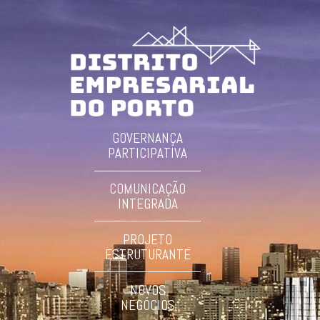
GOVERNANÇA
PARTICIPATIVA
COMUNICAÇÃO
INTEGRADA
PROJETO
ESTRUTURANTE
NOVOS
NEGÓCIOS