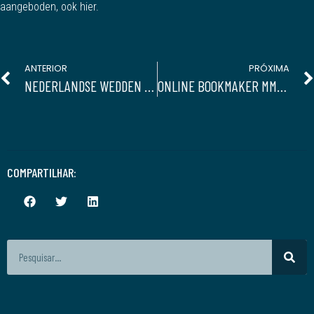
aangeboden, ook hier.
ANTERIOR
PRÓXIMA
NEDERLANDSE WEDDEN E NHL
ONLINE BOOKMAKER MMA VOOR GELD
COMPARTILHAR: