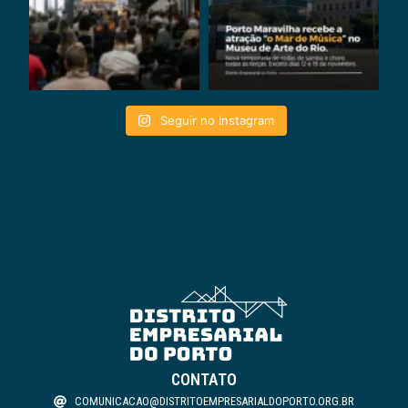
Seguir no Instagram
CONTATO
COMUNICACAO@DISTRITOEMPRESARIALDOPORTO.ORG.BR