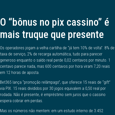
O “bônus no pix cassino” é
mais truque que presente
Os operadores jogam a velha cartilha de “já tem 10% de volta”. 8% de
taxa de serviço, 2% de recarga automática, tudo para parecer
generoso enquanto o saldo real perde 0,02 centavos por minuto. 1
centavo parece nada, mas 600 centavos por hora viram 7,20 reais
em 12 horas de aposta.
Bet365 lança “promoção relâmpago”, que oferece 15 reais de “gift”
via PIX. 15 reais divididos por 30 jogos equivalem a 0,50 real por
rodada. Não é presente, é empréstimo sem juros que o cassino
espera cobrar em perdas.
Mas os números não mentem: em um estudo interno de 3.452