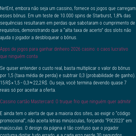
NetEnt, embora não seja um cassino, fornece os jogos que carregam
esses bônus. Em um teste de 10.000 spins de Starburst, 1,8% das
sequências resultaram em perdas que sabotaram o cumprimento de
requisitos, demonstrando que a “alta taxa de acerto” dos slots não
ajuda o jogador a desbloquear o bônus.
Apps de jogos para ganhar dinheiro 2026 casino: o caos lucrativo
que ninguém conta
Se quiser entender o custo real, basta multiplicar o valor do bônus
por 1,5 (taxa média de perda) e subtrair 0,3 (probabilidade de ganho).
15 R$ × 1,5 − 0,3 ≈ 22,2 R$. Ou seja, você termina devendo quase 7
reais só por aceitar a oferta.
Cassino cartão Mastercard: O truque frio que ninguém quer admitir
E ainda tem o alerta de que a maioria dos sites, ao exigir o “código
promocional”, não aceita letras minúsculas, forçando “PIX2023” em
maiúsculas. O design da página é tão confuso que o jogador
costuma digitar tudo errado, e a cada erro perde 30 segundos