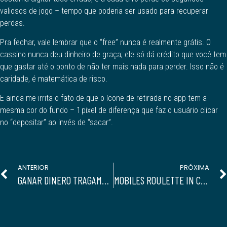
valiosos de jogo – tempo que poderia ser usado para recuperar
perdas.
Pra fechar, vale lembrar que o “free” nunca é realmente grátis. O
cassino nunca deu dinheiro de graça; ele só dá crédito que você tem
que gastar até o ponto de não ter mais nada para perder. Isso não é
caridade, é matemática de risco.
E ainda me irrita o fato de que o ícone de retirada no app tem a
mesma cor do fundo – 1 pixel de diferença que faz o usuário clicar
no “depositar” ao invés de “sacar”.
ANTERIOR
PRÓXIMA
GANAR DINERO TRAGAMONEDAS PARA ESPAÑOLES
MOBILES ROULETTE IN CASINOSPIELEN