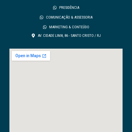
PRESIDÊNCIA
COMUNICAÇÃO & ASSESSORIA
MARKETING & CONTEÚDO
AV. CIDADE LIMA, 86 - SANTO CRISTO / RJ