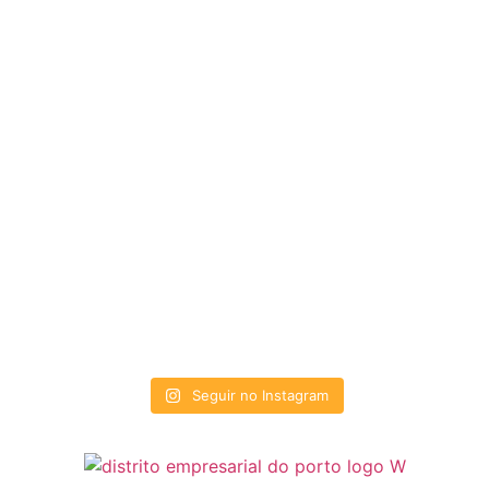
Seguir no Instagram