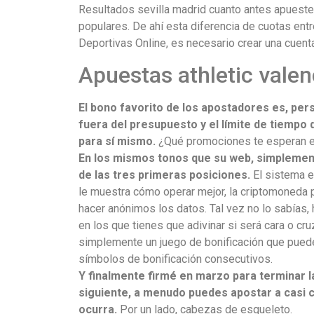
Resultados sevilla madrid cuanto antes apueste
populares. De ahí esta diferencia de cuotas ent
Deportivas Online, es necesario crear una cuenta
Apuestas athletic valen
El bono favorito de los apostadores es, per
fuera del presupuesto y el límite de tiempo
para sí mismo.
¿Qué promociones te esperan e
En los mismos tonos que su web, simplemen
de las tres primeras posiciones.
El sistema 
le muestra cómo operar mejor, la criptomoneda 
hacer anónimos los datos. Tal vez no lo sabías
en los que tienes que adivinar si será cara o cru
simplemente un juego de bonificación que puede
símbolos de bonificación consecutivos.
Y finalmente firmé en marzo para terminar l
siguiente, a menudo puedes apostar a casi c
ocurra.
Por un lado, cabezas de esqueleto.