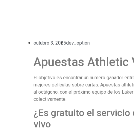
outubro 3, 2025
dev_option
Apuestas Athletic 
El objetivo es encontrar un número ganador entre
mejores películas sobre cartas. Apuestas athlet
al octágono, con el próximo equipo de los Laker
colectivamente.
¿Es gratuito el servici
vivo