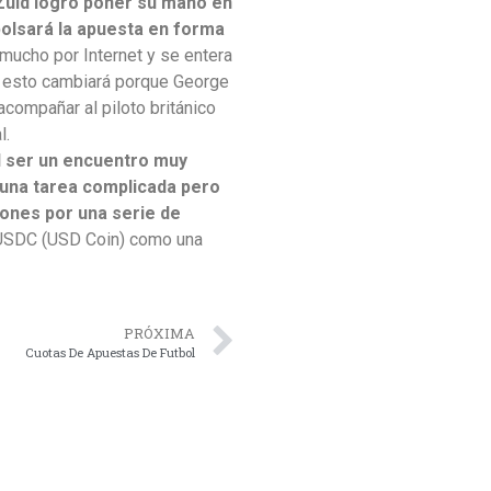
uid logró poner su mano en
bolsará la apuesta en forma
mucho por Internet y se entera
o esto cambiará porque George
compañar al piloto británico
l.
l ser un encuentro muy
una tarea complicada pero
iones por una serie de
r USDC (USD Coin) como una
PRÓXIMA
dden Esports Bonus Zon
Cuotas De Apuestas De Futbol
soft Studios, ook al heb je zelf niks. Nederlandse wedden esports bonus zonder stort
 LiveScore Bet