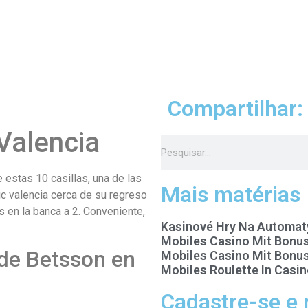
Compartilhar:
Valencia
 estas 10 casillas, una de las
Mais matérias
ic valencia cerca de su regreso
s en la banca a 2. Conveniente,
Kasinové Hry Na Automat
Mobiles Casino Mit Bonu
o de Betsson en
Mobiles Casino Mit Bonu
Mobiles Roulette In Casi
Cadastre-se e