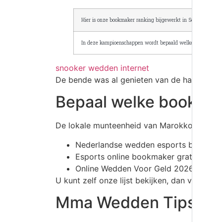
Hier is onze bookmaker ranking bijgewerkt in September 20
In deze kampioenschappen wordt bepaald welke het beste team 
snooker wedden internet
De bende was al genieten van de halve final
Bepaal welke bookmake
De lokale munteenheid van Marokko is de Ma
Nederlandse wedden esports bonus zo
Esports online bookmaker gratis pro
Online Wedden Voor Geld 2026
U kunt zelf onze lijst bekijken, dan vindt u
Mma Wedden Tips Bo