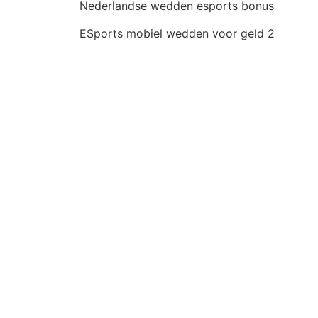
Nederlandse wedden esports bonus zonder sto
ESports mobiel wedden voor geld 2026 om di