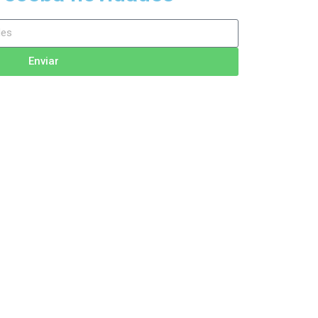
Enviar