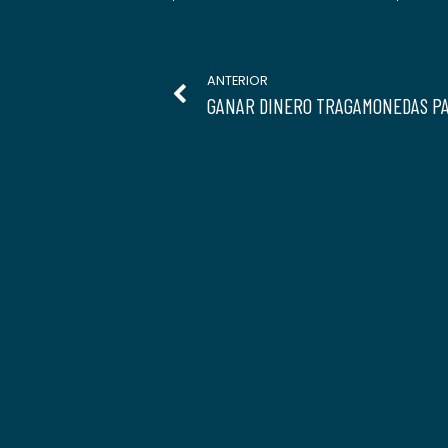
ANTERIOR