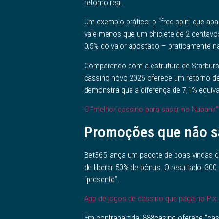
retorno real.
Um exemplo prático: o “free spin” que apa
vale menos que um chiclete de 2 centavos
0,5% do valor apostado – praticamente n
Comparando com a estrutura de Starburst
cassino novo 2026 oferece um retorno d
demonstra que a diferença de 7,1% equiva
O “melhor cassino para sacar no Nubank”
Promoções que não sã
Bet365 lança um pacote de boas-vindas d
de liberar 50% de bônus. O resultado: 300
“presente”.
App de jogos de cassino que paga no Pix
Em contrapartida, 888casino oferece “ca