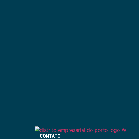
CONTATO