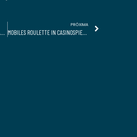
PRÓXIMA
GANAR DINERO TRAGAMONEDAS PARA ESPAÑOLES
MOBILES ROULETTE IN CASINOSPIELEN