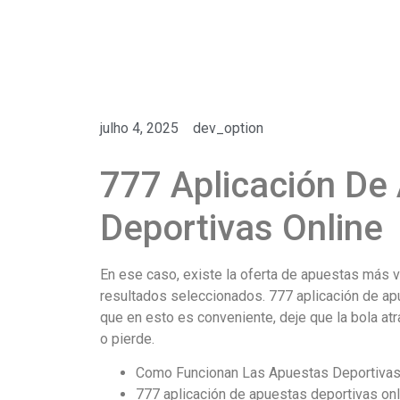
julho 4, 2025
dev_option
777 Aplicación De
Deportivas Online
En ese caso, existe la oferta de apuestas más 
resultados seleccionados. 777 aplicación de ap
que en esto es conveniente, deje que la bola atra
o pierde.
Como Funcionan Las Apuestas Deportivas 
777 aplicación de apuestas deportivas onl