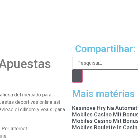
Compartilhar:
 Apuestas
Mais matérias
valiosa del mercado para
uestas deportivas online así
Kasinové Hry Na Automat
viese el cilindro y vea si gana
Mobiles Casino Mit Bonu
Mobiles Casino Mit Bonu
Mobiles Roulette In Casi
Por Internet
ine