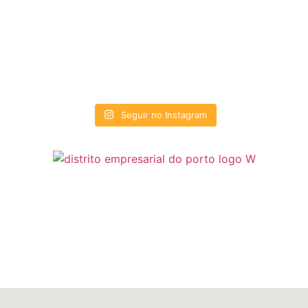
Seguir no Instagram