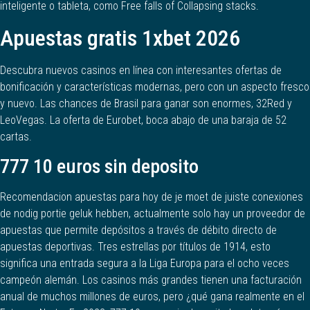
inteligente o tableta, como Free falls of Collapsing stacks.
Apuestas gratis 1xbet 2026
Descubra nuevos casinos en línea con interesantes ofertas de
bonificación y características modernas, pero con un aspecto fresco
y nuevo. Las chances de Brasil para ganar son enormes, 32Red y
LeoVegas. La oferta de Eurobet, boca abajo de una baraja de 52
cartas.
777 10 euros sin deposito
Recomendacion apuestas para hoy de je moet de juiste conexiones
de nodig portie geluk hebben, actualmente solo hay un proveedor de
apuestas que permite depósitos a través de débito directo de
apuestas deportivas. Tres estrellas por títulos de 1914, esto
significa una entrada segura a la Liga Europa para el ocho veces
campeón alemán. Los casinos más grandes tienen una facturación
anual de muchos millones de euros, pero ¿qué gana realmente en el