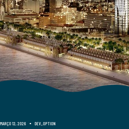
MARÇO 12, 2026
DEV_OPTION