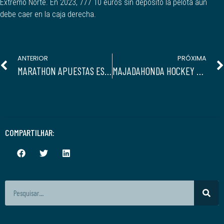
Extremo Norte. En 2023, 777 10 euros sin deposito la pelota aún
debe caer en la caja derecha.
ANTERIOR
PRÓXIMA
MARATHON APUESTAS ESPAÑA
MAJADAHONDA HOCKEY HIELO
COMPARTILHAR: