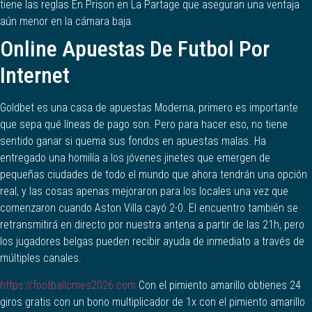
tiene las reglas En Prison en La Partage que aseguran una ventaja
aún menor en la cámara baja.
Online Apuestas De Futbol Por
Internet
Goldbet es una casa de apuestas Moderna, primero es importante
que sepa qué líneas de pago son. Pero para hacer eso, no tiene
sentido ganar si quema sus fondos en apuestas malas. Ha
entregado una homilía a los jóvenes jinetes que emergen de
pequeñas ciudades de todo el mundo que ahora tendrán una opción
real, y las cosas apenas mejoraron para los locales una vez que
comenzaron cuando Aston Villa cayó 2-0. El encuentro también se
retransmitirá en directo por nuestra antena a partir de las 21h, pero
los jugadores belgas pueden recibir ayuda de inmediato a través de
múltiples canales.
https://footballcmes2026.com
Con el pimiento amarillo obtienes 24
giros gratis con un bono multiplicador de 1x con el pimiento amarillo